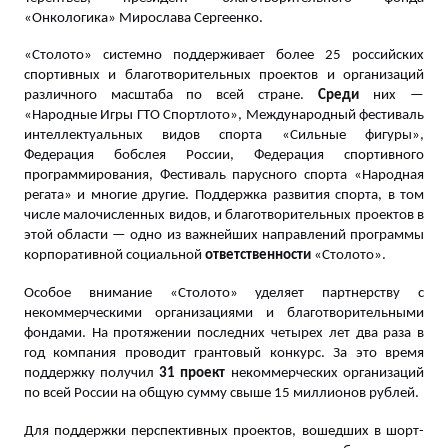
«Онкологика» Мирослава Сергеенко.
«Столото» системно поддерживает более 25 российских
спортивных и благотворительных проектов и организаций
различного масштаба по всей стране.
Среди
них —
«Народные Игры ГТО Спортлото», Международный фестиваль
интеллектуальных видов спорта «Сильные фигуры»,
Федерация бобслея России, Федерация спортивного
программирования, Фестиваль парусного спорта «Народная
регата» и многие другие. Поддержка развития спорта, в том
числе малочисленных видов, и благотворительных проектов в
этой области — одно из важнейших направлений программы
корпоративной социальной
ответственности
«Столото».
Особое внимание «Столото» уделяет партнерству с
некоммерческими организациями и благотворительными
фондами. На протяжении последних четырех лет два раза в
год компания проводит грантовый конкурс. За это время
поддержку получил
31 проект
некоммерческих организаций
по всей России на общую сумму свыше 15 миллионов рублей.
Для поддержки перспективных проектов, вошедших в шорт-