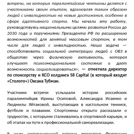
встречи, на которых паралимпийские чемпионы делятся с
участниками своим опытом, вдохновляя таким образом
людей с инвалидностью на новые достижения, особенно в
сфере адаптивного спорта.
Мы начали эту работу,
руководствуясь национальными целями развития России до
2030 года и поручениями Президента РФ по расширению
возможностей для занятий массовым спортом, в том
числе для людей с инвалидностью. Наша задача —
способствовать социальной интеграции людей с ОВЗ в
общество через физическую активность, которая
улучшает психоэмоциональное состояние и дает
»,
возможность социализироваться
—
отметила директор
по спонсорству и КСО холдинга S8 Capital (в который входит
«Столото») Оксана Тубман.
Участники встречи услышали истории российских
паралимпийцев Ирины Осиповой, Александра Исаенко и
Людмилы Яйтаковой, выступающих в настольном теннисе,
футболе и плавании. Спортсмены открыто рассказали о
трудностях, с которыми сталкивались в спортивной карьере, и
об этапах на пути к профессиональной самореализации.