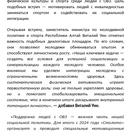
физической культуры и спорта среди людей с ОВЗ. Цель
подобных встреч — мотивировать людей с инвалидностью
заниматься спортом и содействовать их социальной
интеграции.
Открывая встречу, заместитель министра по молодежной
политике и спорта Республики Алтай Виталий Уин отметил
важность подобных диалоговых площадок. По его словам,
они позволяют молодежи обмениваться опытом и
способствуют личностному росту. «
Наша ключевая задача —
создать все условия для успешной социализации и
самореализации каждого молодого человека. Особое
внимание мы уделяем интеграции молодежи с
ограниченными возможностями здоровья. Здесь
систематическая физическая активность играет
первостепенную роль: она не только укрепляет здоровье,
но и помогает стабилизировать эмоциональное
состояние, что в конечном итоге раскрывает внутренний
потенциал личности
»
,
—
добавил
Виталий Уин
.
«
Поддержка людей с ОВЗ — важная часть нашей
социальной политики. Для этого с 2024 года «Столото»
организует и проводит специальные мотивационные