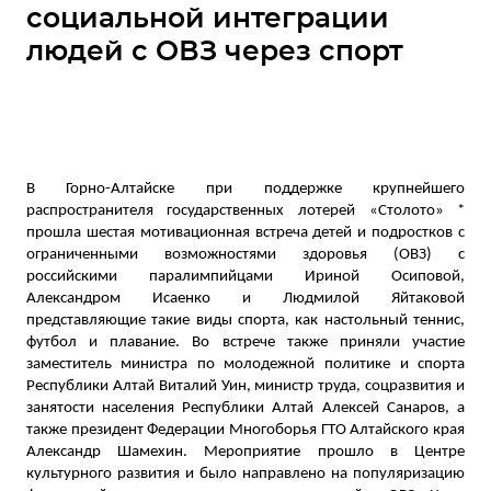
социальной интеграции
людей с ОВЗ через спорт
В Горно-Алтайске при поддержке крупнейшего
распространителя государственных лотерей «Столото» *
прошла шестая мотивационная встреча детей и подростков с
ограниченными возможностями здоровья (ОВЗ) с
российскими паралимпийцами Ириной Осиповой,
Александром Исаенко и Людмилой Яйтаковой
представляющие такие виды спорта, как настольный теннис,
футбол и плавание. Во встрече также приняли участие
заместитель министра по молодежной политике и спорта
Республики Алтай Виталий Уин, министр труда, соцразвития и
занятости населения Республики Алтай Алексей Санаров, а
также президент Федерации Многоборья ГТО Алтайского края
Александр Шамехин. Мероприятие прошло в Центре
культурного развития и было направлено на популяризацию